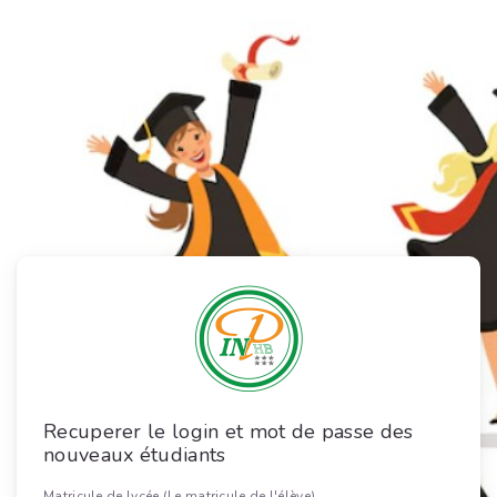
Recuperer le login et mot de passe des
nouveaux étudiants
Matricule de lycée (Le matricule de l'élève)